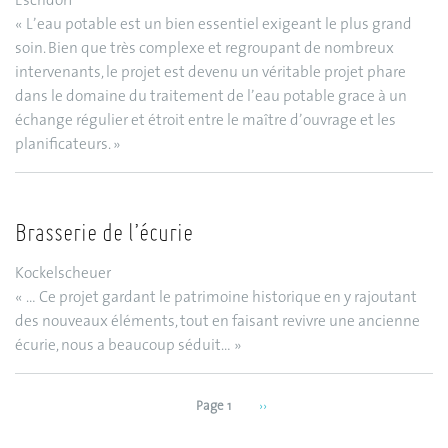
Eschdorf
« L’eau potable est un bien essentiel exigeant le plus grand
soin. Bien que très complexe et regroupant de nombreux
intervenants, le projet est devenu un véritable projet phare
dans le domaine du traitement de l’eau potable grace à un
échange régulier et étroit entre le maître d’ouvrage et les
planificateurs. »
Brasserie de l’écurie
Kockelscheuer
« … Ce projet gardant le patrimoine historique en y rajoutant
des nouveaux éléments, tout en faisant revivre une ancienne
écurie, nous a beaucoup séduit… »
Page 1
Next
››
Pagination
page