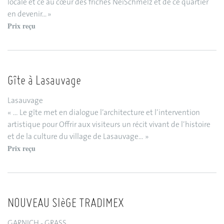
locale et ce au cœur des friches NeiSchmelz et de ce quartier
en devenir... »
Prix reçu
Gîte à Lasauvage
Lasauvage
« … Le gîte met en dialogue l’architecture et l’intervention
artistique pour Offrir aux visiteurs un récit vivant de l’histoire
et de la culture du village de Lasauvage… »
Prix reçu
NOUVEAU SIèGE TRADIMEX
GARNICH - GRASS