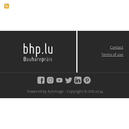
Contact
FOOTER
MENU
Terms of use
Powered by Actimage - Copyright © OAI 2024