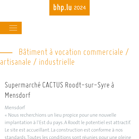
Main
navigation
Bâtiment à vocation commerciale /
Skip
to
artisanale / industrielle
main
content
Supermarché CACTUS Roodt-sur-Syre à
Mensdorf
Mensdorf
« Nous recherchions un lieu propice pour une nouvelle
implantation à l’Est du pays. A Roodt le potentiel est attractif.
Le site est accueillant. La construction est conforme à nos
standards. Toutes les conditions sont réunies pour une pleine