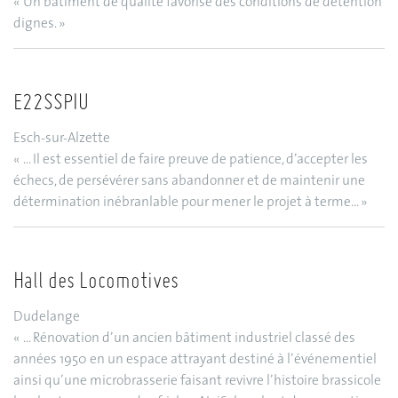
« Un bâtiment de qualité favorise des conditions de détention
dignes. »
E22SSPIU
Esch-sur-Alzette
« ... Il est essentiel de faire preuve de patience, d’accepter les
échecs, de persévérer sans abandonner et de maintenir une
détermination inébranlable pour mener le projet à terme... »
Hall des Locomotives
Dudelange
« ... Rénovation d’un ancien bâtiment industriel classé des
années 1950 en un espace attrayant destiné à l’événementiel
ainsi qu’une microbrasserie faisant revivre l’histoire brassicole