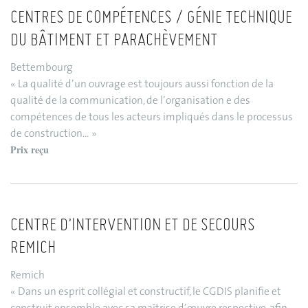
CENTRES DE COMPÉTENCES / GÉNIE TECHNIQUE
DU BÂTIMENT ET PARACHÈVEMENT
Bettembourg
« La qualité d’un ouvrage est toujours aussi fonction de la
qualité de la communication, de l’organisation e des
compétences de tous les acteurs impliqués dans le processus
de construction… »
Prix reçu
CENTRE D’INTERVENTION ET DE SECOURS
REMICH
Remich
« Dans un esprit collégial et constructif, le CGDIS planifie et