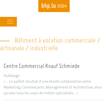
Main
navigation
Bâtiment à vocation commerciale /
Skip
to
artisanale / industrielle
main
content
Centre Commercial Knauf Schmiede
Huldange
« … Le parfait résultat d’une étroite collaboration entre
Marketing, Commerçants, Management et Architecture, ainsi
qu’avec tous les corps de métier spécialisés… »