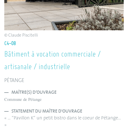
© Claude Piscitelli
C4-08
Bâtiment à vocation commerciale /
artisanale / industrielle
PÉTANGE
MAÎTRE(S) D’OUVRAGE
Commune de Pétange
STATEMENT DU MAÎTRE D'OUVRAGE
« … “Pavillon K“ un petit bistro dans le coeur de Pétange…
»