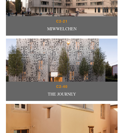
C2-21
MIWWELCHEN
C2-40
THE JOURNEY