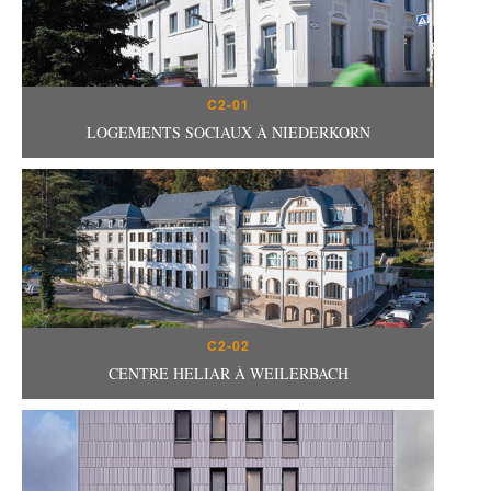
C2-01
LOGEMENTS SOCIAUX À NIEDERKORN
C2-02
CENTRE HELIAR À WEILERBACH