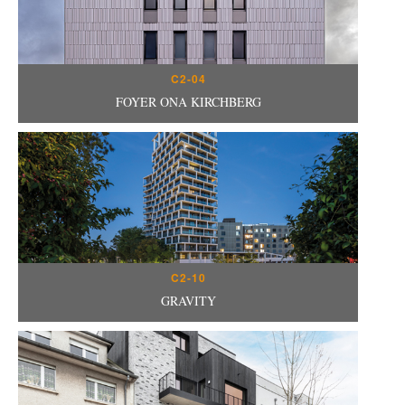
C2-04
FOYER ONA KIRCHBERG
C2-10
GRAVITY