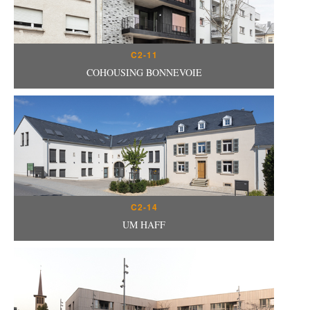
C2-11
COHOUSING BONNEVOIE
C2-14
UM HAFF