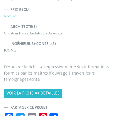
PRIX REÇU
Nominé
ARCHITECTE(S)
Christian Bauer Architectes Associés
INGÉNIEUR(S)-CONSEIL(S)
ICONE
Découvrez la richesse impressionnante des informations
fournies par les maîtres d'ouvrage à travers leurs
témoignages écrits:
VOIR LA FICHE A3 DÉTAILLÉE
PARTAGER CE PROJET
Fa
T
E
Pi
S