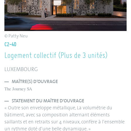
© Patty Neu
C2-40
Logement collectif (Plus de 3 unités)
LUXEMBOURG
MAÎTRE(S) D’OUVRAGE
The Journey SA
STATEMENT DU MAÎTRE D'OUVRAGE
« Outre son enveloppe métallique, La volumétrie du
bâtiment, avec sa composition alternant éléments
saillants et en retraits sur 4 niveaux, confère à l’ensemble
un rythme doté d’une belle dynamique. »