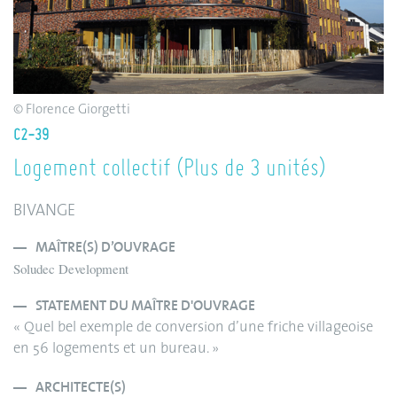
© Florence Giorgetti
C2-39
Logement collectif (Plus de 3 unités)
BIVANGE
MAÎTRE(S) D’OUVRAGE
Soludec Development
STATEMENT DU MAÎTRE D'OUVRAGE
« Quel bel exemple de conversion d’une friche villageoise
en 56 logements et un bureau. »
ARCHITECTE(S)