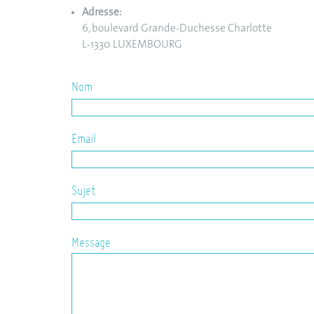
Adresse:
6, boulevard Grande-Duchesse Charlotte
L-1330 LUXEMBOURG
Nom
Email
Sujet
Message