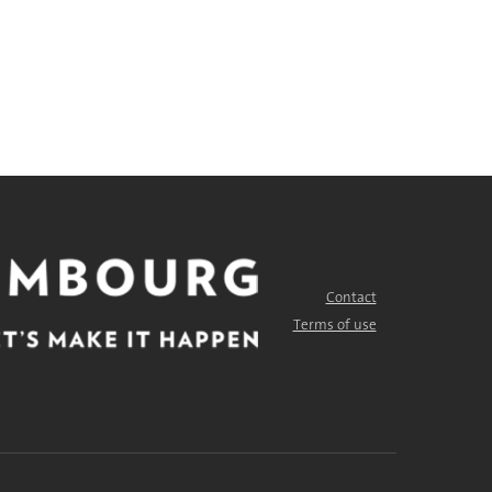
Contact
FOOTER
MENU
Terms of use