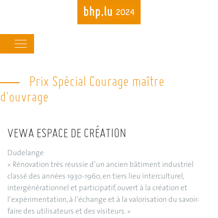
Main
navigation
Prix Spécial Courage maître
Skip
to
d'ouvrage
main
content
VEWA ESPACE DE CRÉATION
Dudelange
« Rénovation très réussie d’un ancien bâtiment industriel
classé des années 1930-1960, en tiers lieu interculturel,
intergénérationnel et participatif, ouvert à la création et
l’expérimentation, à l’échange et à la valorisation du savoir-
faire des utilisateurs et des visiteurs. »