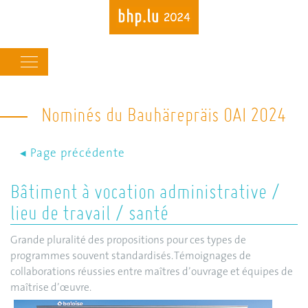
Main
navigation
Nominés du Bauhärepräis OAI 2024
Skip
to
main
content
Bâtiment à vocation administrative /
lieu de travail / santé
Grande pluralité des propositions pour ces types de
programmes souvent standardisés. Témoignages de
collaborations réussies entre maîtres d’ouvrage et équipes de
maîtrise d’œuvre.