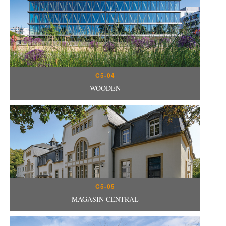
C5-04
WOODEN
C5-05
MAGASIN CENTRAL