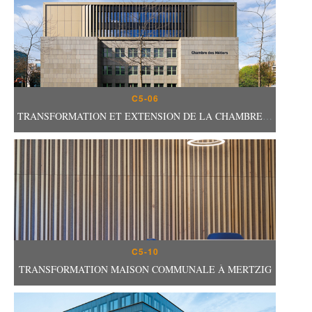
C5-06
TRANSFORMATION ET EXTENSION DE LA CHAMBRE DES MÉTIERS
C5-10
TRANSFORMATION MAISON COMMUNALE À MERTZIG