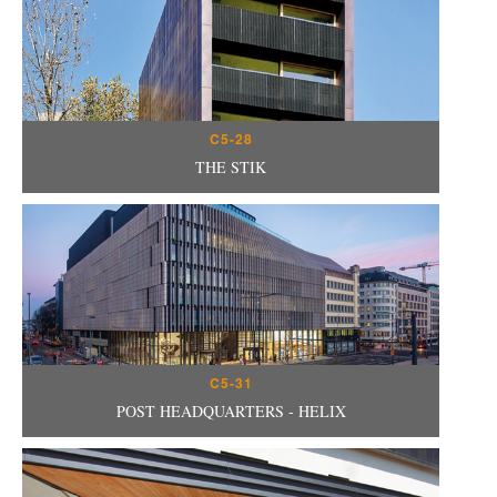
C5-28
THE STIK
C5-31
POST HEADQUARTERS - HELIX