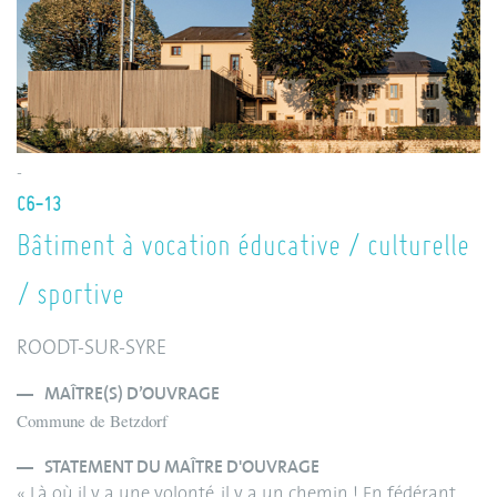
-
C6-13
Bâtiment à vocation éducative / culturelle
/ sportive
ROODT-SUR-SYRE
MAÎTRE(S) D’OUVRAGE
Commune de Betzdorf
STATEMENT DU MAÎTRE D'OUVRAGE
« Là où il y a une volonté, il y a un chemin ! En fédérant