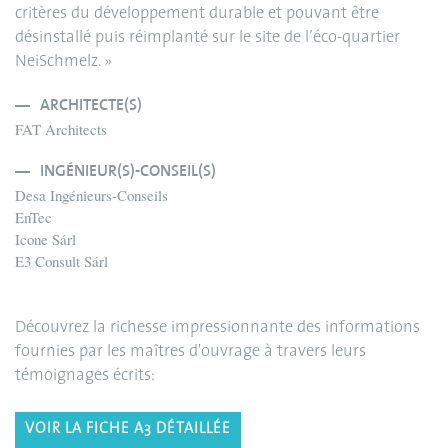
critères du développement durable et pouvant être
désinstallé puis réimplanté sur le site de l’éco-quartier
NeiSchmelz. »
ARCHITECTE(S)
FAT Architects
INGÉNIEUR(S)-CONSEIL(S)
Desa Ingénieurs-Conseils
EnTec
Icone Sárl
E3 Consult Sárl
Découvrez la richesse impressionnante des informations
fournies par les maîtres d'ouvrage à travers leurs
témoignages écrits:
VOIR LA FICHE A3 DÉTAILLÉE