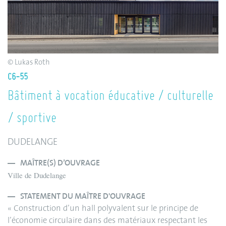
© Lukas Roth
C6-55
Bâtiment à vocation éducative / culturelle
/ sportive
DUDELANGE
MAÎTRE(S) D’OUVRAGE
Ville de Dudelange
STATEMENT DU MAÎTRE D'OUVRAGE
« Construction d’un hall polyvalent sur le principe de
l’économie circulaire dans des matériaux respectant les