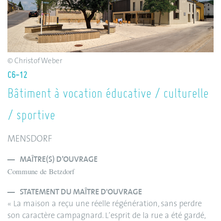
© Christof Weber
C6-12
Bâtiment à vocation éducative / culturelle
/ sportive
MENSDORF
MAÎTRE(S) D’OUVRAGE
Commune de Betzdorf
STATEMENT DU MAÎTRE D'OUVRAGE
« La maison a reçu une réelle régénération, sans perdre
son caractère campagnard. L’esprit de la rue a été gardé,