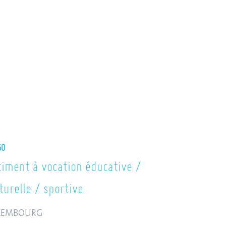
60
iment à vocation éducative /
turelle / sportive
XEMBOURG