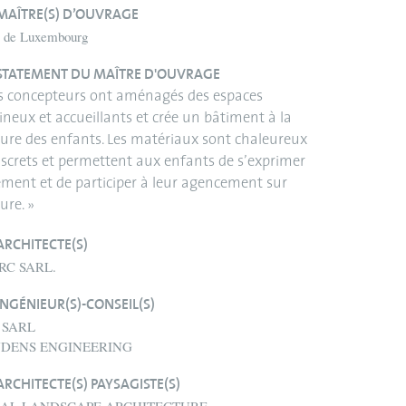
MAÎTRE(S) D’OUVRAGE
e de Luxembourg
STATEMENT DU MAÎTRE D'OUVRAGE
es concepteurs ont aménagés des espaces
neux et accueillants et crée un bâtiment à la
re des enfants. Les matériaux sont chaleureux
iscrets et permettent aux enfants de s’exprimer
ement et de participer à leur agencement sur
ure. »
ARCHITECTE(S)
RC SARL.
INGÉNIEUR(S)-CONSEIL(S)
 SARL
DENS ENGINEERING
ARCHITECTE(S) PAYSAGISTE(S)