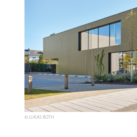
© LUKAS ROTH