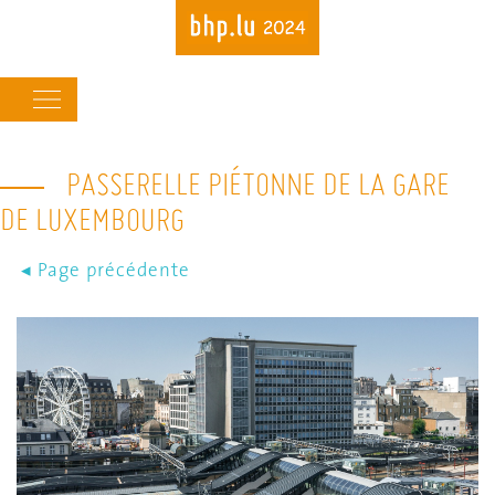
Main
navigation
PASSERELLE PIÉTONNE DE LA GARE
Skip
to
DE LUXEMBOURG
main
content