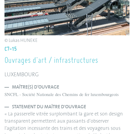
© Lukas HUNEKE
C7-15
Ouvrages d'art / infrastructures
LUXEMBOURG
MAÎTRE(S) D’OUVRAGE
SNCFL - Société Nationale des Chemins de fer luxembourgeois
STATEMENT DU MAÎTRE D'OUVRAGE
« La passerelle vitrée surplombant la gare et son design
transparent permettent aux passants d’observer
l’agitation incessante des trains et des voyageurs sous