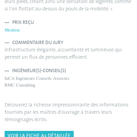
leurs pieds, créant ainsi une sensation de légèreté, comme
si l’on flottait au-dessus du pouls de la mobilité. »
PRIX REÇU
Mention
COMMENTAIRE DU JURY
Infrastructure élégante, accueillante et lumineuse qui
permet un flux de personnes efficient.
INGÉNIEUR(S)-CONSEIL(S)
InCA Ingénieurs Conseils Associés
RMC Consulting
Découvrez la richesse impressionnante des informations
fournies par les maîtres d'ouvrage à travers leurs
témoignages écrits:
VOIR LA FICHE A3 DÉTAILLÉE