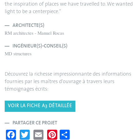
the inspiration of places we have travelled to. We wanted
light to be a centerpiece.”
ARCHITECTE(S)
RM architectes - Manuel Rocas
INGÉNIEUR(S)-CONSEIL(S)
MD structures
Découvrez la richesse impressionnante des informations
fournies par les maîtres d'ouvrage à travers leurs
témoignages écrits:
VOIR LA FICHE A3 DÉTAILLÉE
PARTAGER CE PROJET
Fa
T
E
Pi
S