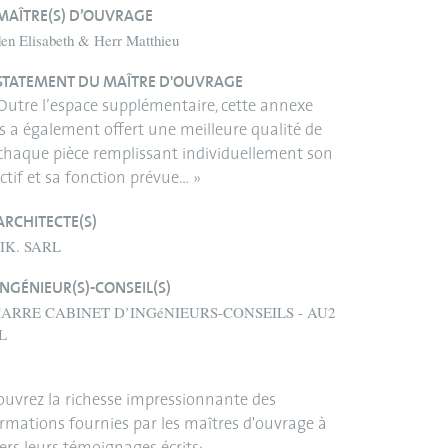
MAÎTRE(S) D’OUVRAGE
en Elisabeth & Herr Matthieu
STATEMENT DU MAÎTRE D'OUVRAGE
Outre l’espace supplémentaire, cette annexe
 a également offert une meilleure qualité de
 chaque pièce remplissant individuellement son
ctif et sa fonction prévue… »
ARCHITECTE(S)
IK. SARL
INGÉNIEUR(S)-CONSEIL(S)
ARRE CABINET D’INGéNIEURS-CONSEILS - AU2
L
uvrez la richesse impressionnante des
rmations fournies par les maîtres d'ouvrage à