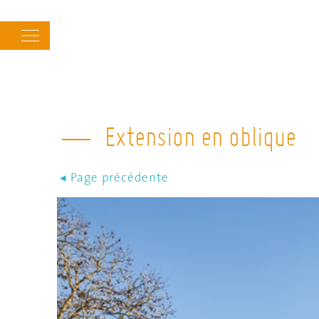
Main
navigation
Extension en oblique