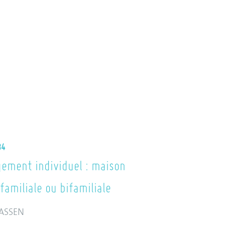
34
ement individuel : maison
familiale ou bifamiliale
ASSEN