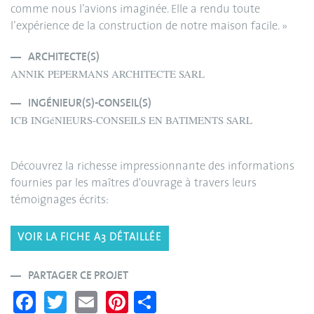
comme nous l’avions imaginée. Elle a rendu toute
l’expérience de la construction de notre maison facile. »
ARCHITECTE(S)
ANNIK PEPERMANS ARCHITECTE SARL
INGÉNIEUR(S)-CONSEIL(S)
ICB INGéNIEURS-CONSEILS EN BATIMENTS SARL
Découvrez la richesse impressionnante des informations
fournies par les maîtres d'ouvrage à travers leurs
témoignages écrits:
VOIR LA FICHE A3 DÉTAILLÉE
PARTAGER CE PROJET
Fa
T
E
Pi
S