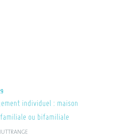
29
ement individuel : maison
familiale ou bifamiliale
HUTTRANGE