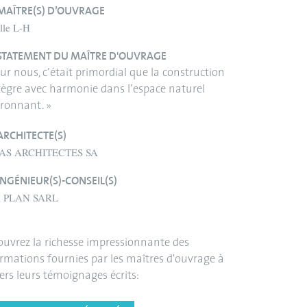
MAÎTRE(S) D’OUVRAGE
lle L-H
STATEMENT DU MAÎTRE D'OUVRAGE
ur nous, c’était primordial que la construction
tègre avec harmonie dans l’espace naturel
ronnant. »
ARCHITECTE(S)
AS ARCHITECTES SA
INGÉNIEUR(S)-CONSEIL(S)
 PLAN SARL
uvrez la richesse impressionnante des
rmations fournies par les maîtres d'ouvrage à
ers leurs témoignages écrits: