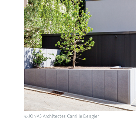
© JONAS Architectes, Camille Dengler