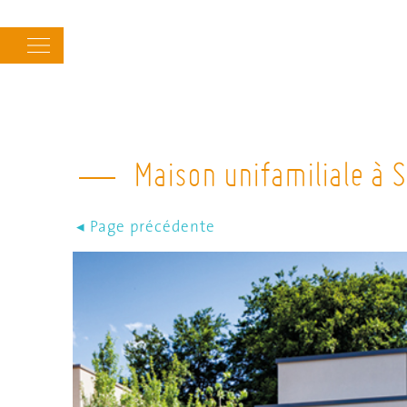
Main
navigation
Maison unifamiliale à 