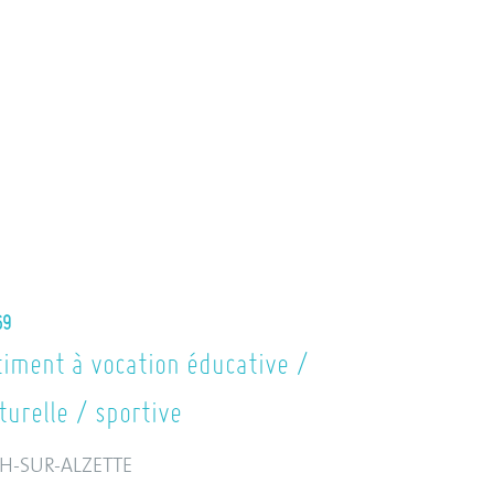
69
iment à vocation éducative /
turelle / sportive
H-SUR-ALZETTE