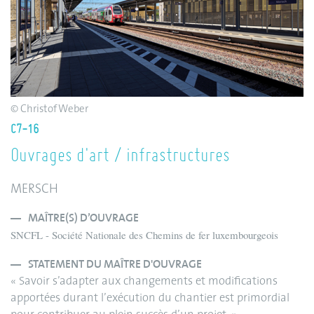
© Christof Weber
C7-16
Ouvrages d'art / infrastructures
MERSCH
MAÎTRE(S) D’OUVRAGE
SNCFL - Société Nationale des Chemins de fer luxembourgeois
STATEMENT DU MAÎTRE D'OUVRAGE
« Savoir s’adapter aux changements et modifications
apportées durant l’exécution du chantier est primordial