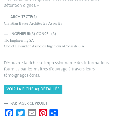
détention dignes. »
ARCHITECTE(S)
Christian Bauer Architectes Associés
INGÉNIEUR(S)-CONSEIL(S)
TR Engineering SA
Goblet Lavandier Associés Ingénieurs-Conseils S.A.
Découvrez la richesse impressionnante des informations
fournies par les maîtres d'ouvrage à travers leurs
témoignages écrits:
VOIR LA FICHE A3 DÉTAILLÉE
PARTAGER CE PROJET
Fa
T
E
Pi
S