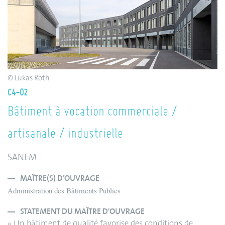
© Lukas Roth
C4-02
Bâtiment à vocation commerciale /
artisanale / industrielle
SANEM
MAÎTRE(S) D’OUVRAGE
Administration des Bâtiments Publics
STATEMENT DU MAÎTRE D'OUVRAGE
« Un bâtiment de qualité favorise des conditions de