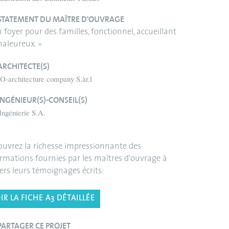
STATEMENT DU MAÎTRE D'OUVRAGE
 foyer pour des familles, fonctionnel, accueillant
haleureux. »
ARCHITECTE(S)
-architecture company S.àr.l
INGÉNIEUR(S)-CONSEIL(S)
Ingénierie S.A.
uvrez la richesse impressionnante des
rmations fournies par les maîtres d'ouvrage à
ers leurs témoignages écrits:
IR LA FICHE A3 DÉTAILLÉE
PARTAGER CE PROJET