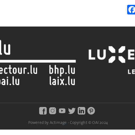
Powered by Actimage - Copyright © OAI 2024