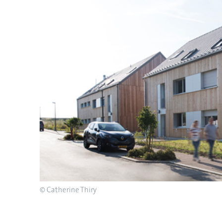
© Catherine Thiry