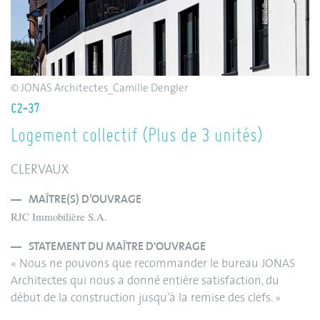
© JONAS Architectes_Camille Dengler
C2-37
Logement collectif (Plus de 3 unités)
CLERVAUX
MAÎTRE(S) D’OUVRAGE
RJC Immobilière S.A.
STATEMENT DU MAÎTRE D'OUVRAGE
« Nous ne pouvons que recommander le bureau JONAS
Architectes qui nous a donné entière satisfaction, du
début de la construction jusqu’à la remise des clefs. »