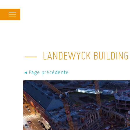
Main
navigation
LANDEWYCK BUILDING