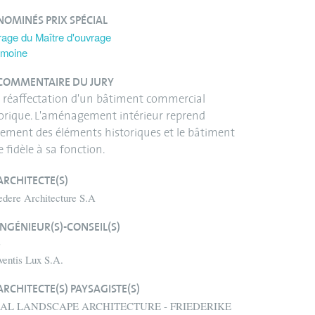
NOMINÉS PRIX SPÉCIAL
age du Maître d'ouvrage
imoine
COMMENTAIRE DU JURY
 réaffectation d'un bâtiment commercial
orique. L'aménagement intérieur reprend
ement des éléments historiques et le bâtiment
e fidèle à sa fonction.
ARCHITECTE(S)
edere Architecture S.A
INGÉNIEUR(S)-CONSEIL(S)
G
ventis Lux S.A.
ARCHITECTE(S) PAYSAGISTE(S)
AL LANDSCAPE ARCHITECTURE - FRIEDERIKE