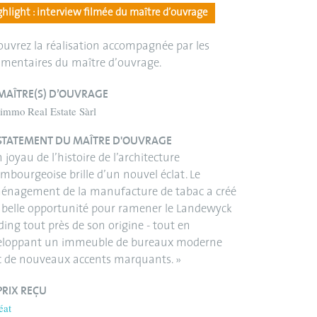
hlight : interview filmée du maître d’ouvrage
uvrez la réalisation accompagnée par les
mentaires du maître d’ouvrage.
MAÎTRE(S) D’OUVRAGE
immo Real Estate Sàrl
STATEMENT DU MAÎTRE D'OUVRAGE
 joyau de l’histoire de l’architecture
mbourgeoise brille d’un nouvel éclat. Le
énagement de la manufacture de tabac a créé
 belle opportunité pour ramener le Landewyck
ding tout près de son origine - tout en
eloppant un immeuble de bureaux moderne
c de nouveaux accents marquants. »
PRIX REÇU
éat