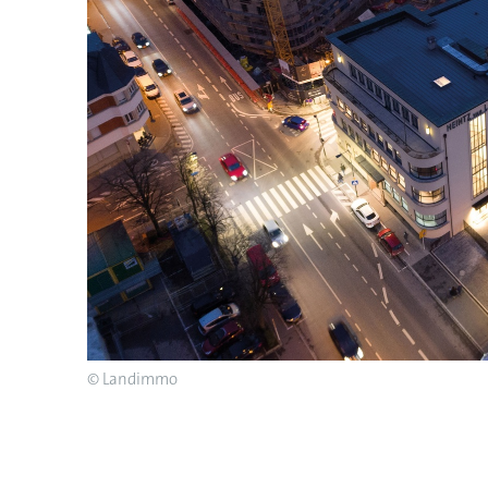
© Landimmo