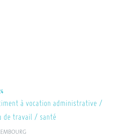
24
iment à vocation administrative /
u de travail / santé
XEMBOURG