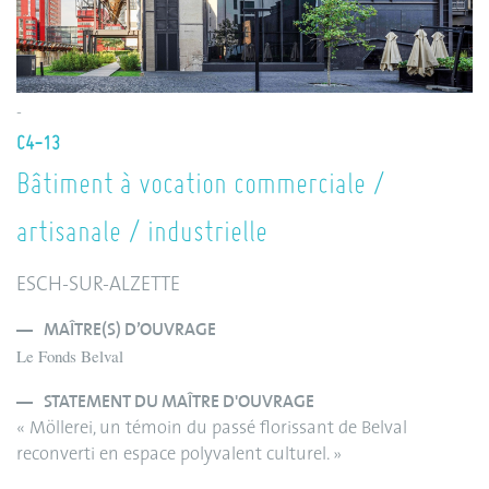
-
C4-13
Bâtiment à vocation commerciale /
artisanale / industrielle
ESCH-SUR-ALZETTE
MAÎTRE(S) D’OUVRAGE
Le Fonds Belval
STATEMENT DU MAÎTRE D'OUVRAGE
« Möllerei, un témoin du passé florissant de Belval
reconverti en espace polyvalent culturel. »