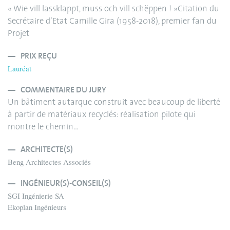
« Wie vill lassklappt, muss och vill schëppen ! »Citation du
Secrétaire d’Etat Camille Gira (1958-2018), premier fan du
Projet
PRIX REÇU
Lauréat
COMMENTAIRE DU JURY
Un bâtiment autarque construit avec beaucoup de liberté
à partir de matériaux recyclés: réalisation pilote qui
montre le chemin…
ARCHITECTE(S)
Beng Architectes Associés
INGÉNIEUR(S)-CONSEIL(S)
SGI Ingénierie SA
Ekoplan Ingénieurs