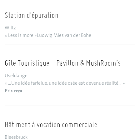
Station d’épuration
Wiltz
« Less is more »Ludwig Mies van der Rohe
Gîte Touristique - Pavillon & MushRoom’s
Useldange
« …Une idée farfelue, une idée osée est devenue réalité… »
Prix reçu
Bâtiment à vocation commerciale
Bleesbruck