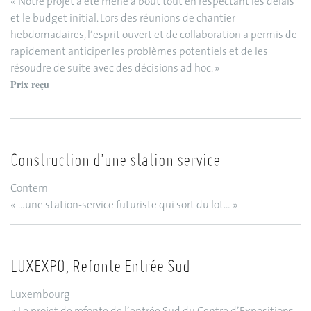
« Notre projet a été mené à bout tout en respectant les délais
et le budget initial. Lors des réunions de chantier
hebdomadaires, l’esprit ouvert et de collaboration a permis de
rapidement anticiper les problèmes potentiels et de les
résoudre de suite avec des décisions ad hoc. »
Prix reçu
Construction d’une station service
Contern
« …une station-service futuriste qui sort du lot… »
LUXEXPO, Refonte Entrée Sud
Luxembourg