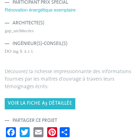
PARTICIPANT PRIX SPECIAL
Rénovation énergétique exemplaire
ARCHITECTE(S)
gap_architectes
INGÉNIEUR(S)-CONSEIL(S)
DO ing S. à r. l.
Découvrez la richesse impressionnante des informations
fournies par les maîtres d'ouvrage à travers leurs
témoignages écrits:
VOIR LA FICHE A3 DÉTAILLÉE
PARTAGER CE PROJET
Fa
T
E
Pi
S