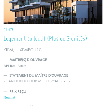
C2-07
Logement collectif (Plus de 3 unités)
KIEM, LUXEMBOURG
MAÎTRE(S) D’OUVRAGE
BPI Real Estate
STATEMENT DU MAÎTRE D'OUVRAGE
« …ANTICIPER POUR MIEUX RéALISER… »
PRIX REÇU
Nominé